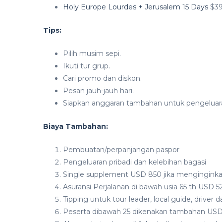
Holy Europe Lourdes + Jerusalem 15 Days
$3
Tips:
Pilih musim sepi.
Ikuti tur grup.
Cari promo dan diskon.
Pesan jauh-jauh hari.
Siapkan anggaran tambahan untuk pengeluara
Biaya Tambahan:
Pembuatan/perpanjangan paspor
Pengeluaran pribadi dan kelebihan bagasi
Single supplement USD 850 jika menginginkan
Asuransi Perjalanan di bawah usia 65 th USD 52
Tipping untuk tour leader, local guide, driver 
Peserta dibawah 25 dikenakan tambahan US