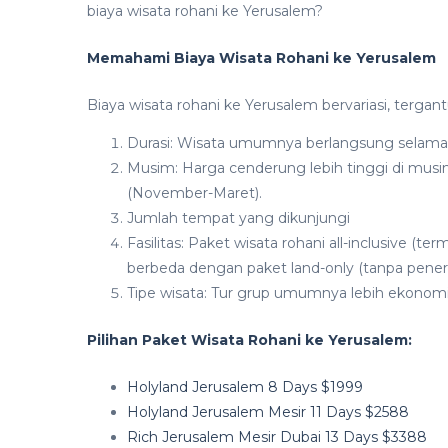
biaya wisata rohani ke Yerusalem?
Memahami Biaya Wisata Rohani ke Yerusalem
Biaya wisata rohani ke Yerusalem bervariasi, tergan
Durasi: Wisata umumnya berlangsung selama 7
Musim: Harga cenderung lebih tinggi di musim
(November-Maret).
Jumlah tempat yang dikunjungi
Fasilitas: Paket wisata rohani all-inclusive (
berbeda dengan paket land-only (tanpa pene
Tipe wisata: Tur grup umumnya lebih ekonomis
Pilihan Paket Wisata Rohani ke Yerusalem:
Holyland Jerusalem 8 Days $1999
Holyland Jerusalem Mesir 11 Days $2588
Rich Jerusalem Mesir Dubai 13 Days $3388