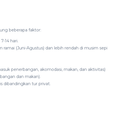
tung beberapa faktor:
-14 hari.
 ramai (Juni-Agustus) dan lebih rendah di musim sepi
termasuk penerbangan, akomodasi, makan, dan aktivitas)
rbangan dan makan).
 dibandingkan tur privat.