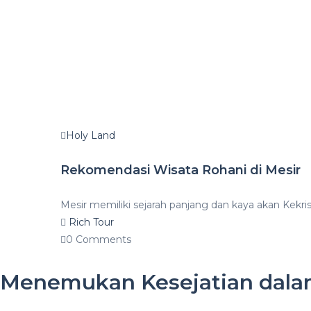
Holy Land
Rekomendasi Wisata Rohani di Mesir
Mesir memiliki sejarah panjang dan kaya akan Kekri
Rich Tour
0 Comments
Menemukan Kesejatian dalam 